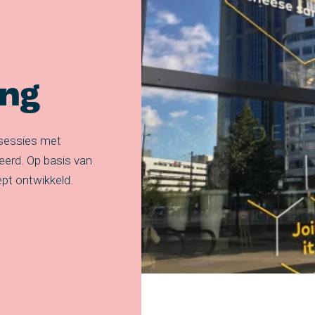
ing
-sessies met
eerd. Op basis van
ept ontwikkeld.