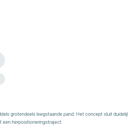
ddels grotendeels leegstaande pand. Het concept sluit duideli
een herpositioneringstraject.