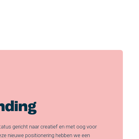
nding
status gericht naar creatief en met oog voor
deze nieuwe positionering hebben we een