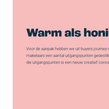
Warm als hon
Voor de aanpak hebben we uit buyers journey
makelaars een aantal uitgangspunten gedestill
die uitgangspunten is een nieuw creatief conc