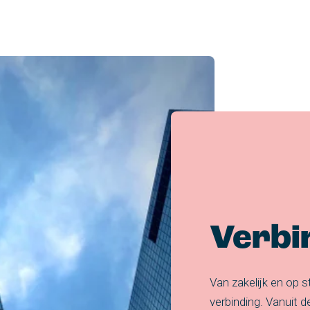
Verbi
Van zakelijk en op 
verbinding. Vanuit 