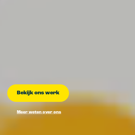
Bekijk ons werk
Meer weten over ons