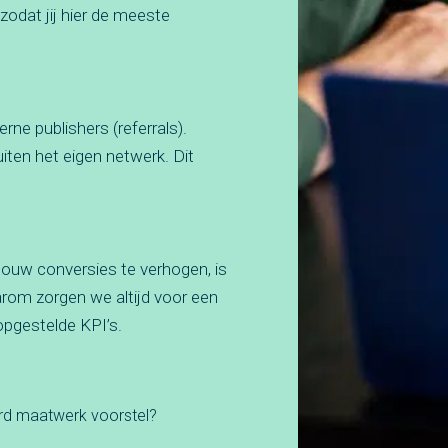
zodat jij hier de meeste
ne publishers (referrals).
ten het eigen netwerk. Dit
ouw conversies te verhogen, is
arom zorgen we altijd voor een
opgestelde KPI’s.
erd maatwerk voorstel?