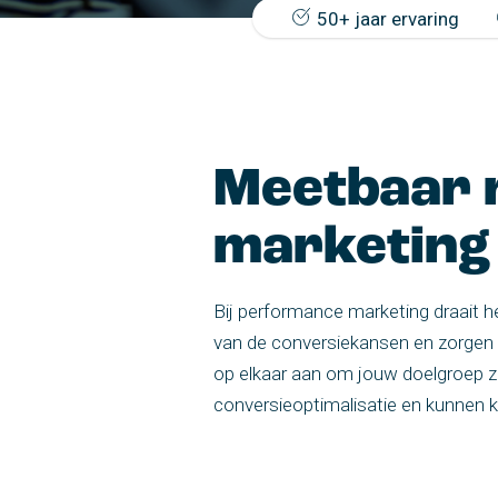
50+ jaar ervaring
Meetbaar 
marketing
Bij performance marketing draait h
van de conversiekansen en zorgen w
op elkaar aan om jouw doelgroep zo
conversieoptimalisatie en kunnen 