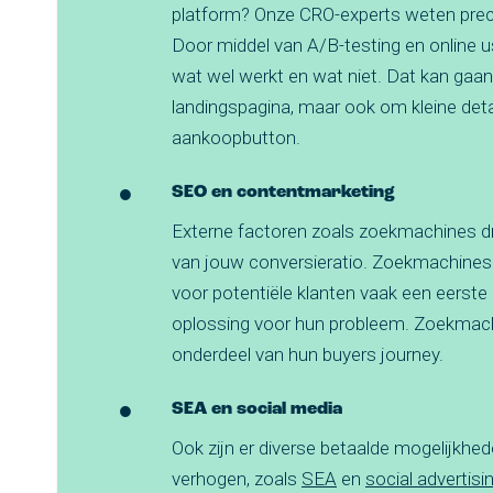
platform? Onze CRO-experts weten preci
Door middel van A/B-testing en online 
wat wel werkt en wat niet. Dat kan gaa
landingspagina, maar ook om kleine deta
aankoopbutton.
SEO en contentmarketing
Externe factoren zoals zoekmachines dr
van jouw conversieratio. Zoekmachines
voor potentiële klanten vaak een eerste
oplossing voor hun probleem. Zoekmach
onderdeel van hun buyers journey.
SEA en social media
Ook zijn er diverse betaalde mogelijkhe
verhogen, zoals
SEA
en
social advertisi