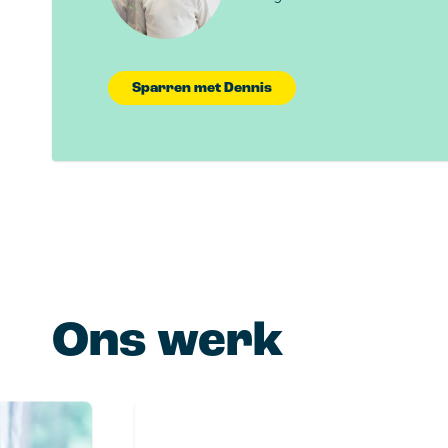
Sparren met Dennis
Ons werk