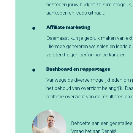
besteden jouw budget zo slim mogelijk, 
aankopen en leads uithaalt.
Affiliate marketing
Daarnaast kun je gebruik maken van exter
Hiermee genereren we sales en leads bui
versterkt eigen performance kanalen.
Dashboard en rapportages
Vanwege de diverse mogelijkheden om j
het behoud van overzicht belangrijk. Da
realtime overzicht van de resultaten en 
Behoefte aan een gedetaille
Vraag het aan Dennis!