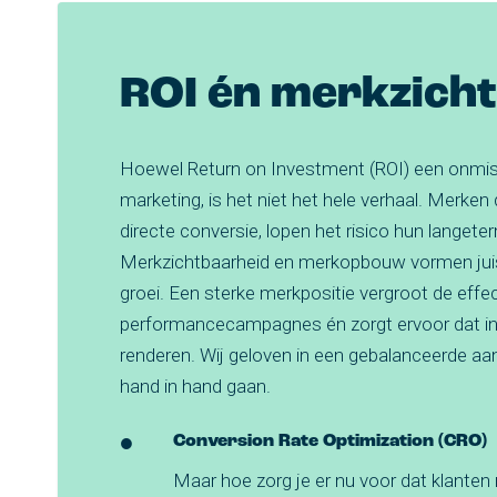
ROI én merkzich
Hoewel Return on Investment (ROI) een onmis
marketing, is het niet het hele verhaal. Merken
directe conversie, lopen het risico hun langete
Merkzichtbaarheid en merkopbouw vormen juis
groei. Een sterke merkpositie vergroot de effect
performancecampagnes én zorgt ervoor dat inv
renderen. Wij geloven in een gebalanceerde aa
hand in hand gaan.
Conversion Rate Optimization (CRO)
Maar hoe zorg je er nu voor dat klante