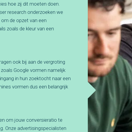
es hoe zij dit moeten doen.
user research onderzoeken we
n om de opzet van een
ils zoals de kleur van een
agen ook bij aan de vergroting
 zoals Google vormen namelijk
 ingang in hun zoektocht naar een
ines vormen dus een belangrijk
den om jouw conversieratio te
ng
. Onze advertisingspecialisten