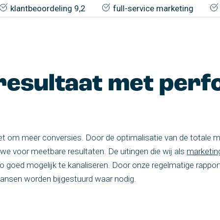
klantbeoordeling 9,2
full-service marketing
resultaat met per
et om meer conversies. Door de optimalisatie van de totale 
e voor meetbare resultaten. De uitingen die wij als
marketin
 goed mogelijk te kanaliseren. Door onze regelmatige rapporta
kansen worden bijgestuurd waar nodig.