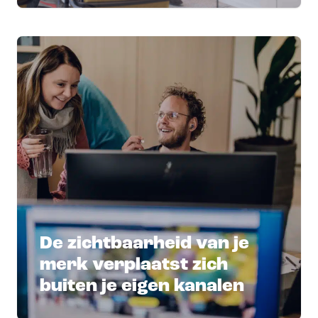
De zichtbaarheid van je
merk verplaatst zich
buiten je eigen kanalen