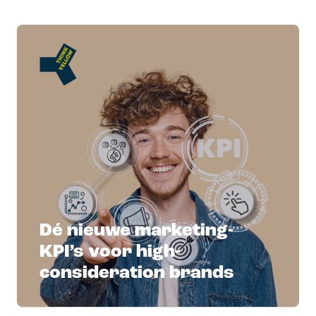
Dé nieuwe marketing-
KPI’s voor high-
consideration brands