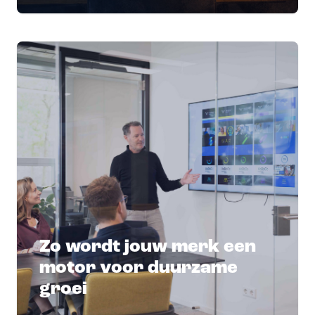
Zo wordt jouw merk een
motor voor duurzame
groei