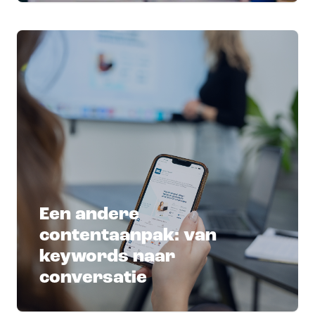
Een andere
contentaanpak: van
keywords naar
conversatie