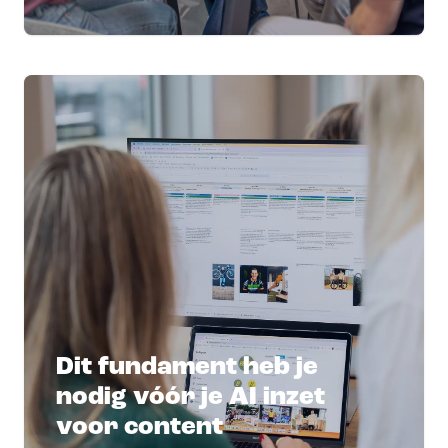
Dit fundament heb je
nodig vóór je AI inzet
voor content