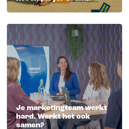
Je marketingteam werkt
hard. Werkt het ook
samen?