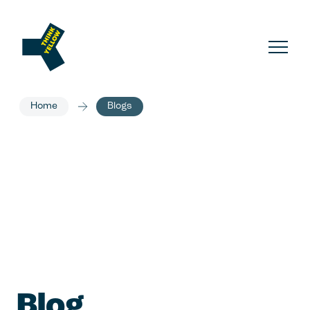
Home
Blogs
Blog