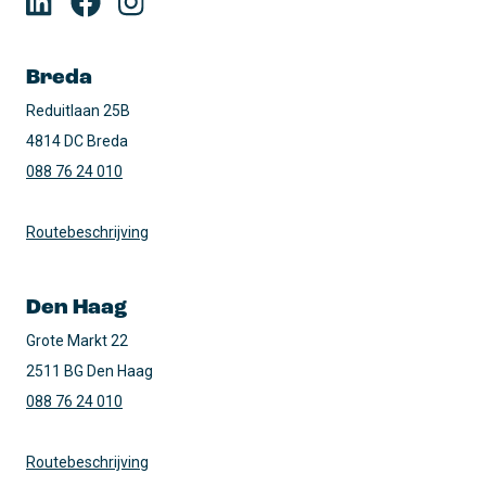
Breda
Reduitlaan 25B

4814 DC Breda
088 76 24 010
Routebeschrijving
Den Haag
Grote Markt 22

2511 BG Den Haag
088 76 24 010
Routebeschrijving