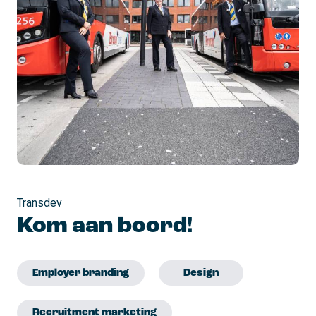
Transdev
Kom aan boord!
Employer branding
Design
Recruitment marketing