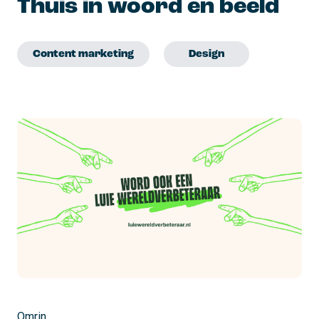
Thuis in woord en beeld
Content marketing
Design
Omrin