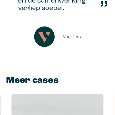
en de samenwerking
verliep soepel.
Van Oers
Meer cases