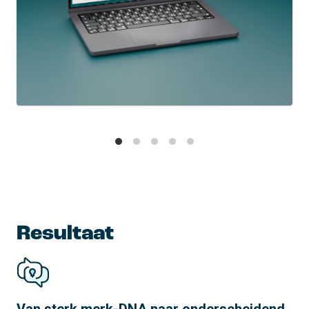
Resultaat
Van sterk merk-DNA naar onderscheidend