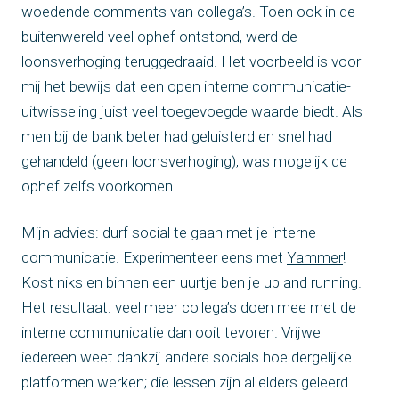
woedende comments van collega’s. Toen ook in de
buitenwereld veel ophef ontstond, werd de
loonsverhoging teruggedraaid. Het voorbeeld is voor
mij het bewijs dat een open interne communicatie-
uitwisseling juist veel toegevoegde waarde biedt. Als
men bij de bank beter had geluisterd en snel had
gehandeld (geen loonsverhoging), was mogelijk de
ophef zelfs voorkomen.
Mijn advies: durf social te gaan met je interne
communicatie. Experimenteer eens met
Yammer
!
Kost niks en binnen een uurtje ben je up and running.
Het resultaat: veel meer collega’s doen mee met de
interne communicatie dan ooit tevoren. Vrijwel
iedereen weet dankzij andere socials hoe dergelijke
platformen werken; die lessen zijn al elders geleerd.