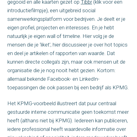
gegooid en alle kaarten gezet op
Tibbr
(klik voor een
introductiefilmpje), een uitgebreid social
samenwerkingsplatform voor bedrijven. Je deelt er je
eigen profiel, projecten en interesses. En je hebt
natuurlijk je eigen wall of timeline. Hier volg je de
mensen die je ‘liket’, hier discussieer je over hot topics
en deel je artikelen of rapporten van waarde. Dat
kunnen directe collega’s zijn, maar ook mensen uit de
organisatie die je nog nooit hebt gezien. Kortom:
allemaal bekende Facebook- en LinkedIn-
toepassingen die ook passen bij een bedrijf als KPMG.
Het KPMG-voorbeeld illustreert dat puur centraal
gestuurde interne communicatie geen toekomst meer
heeft (althans niet bij KPMG). Iedereen kan publiceren,
iedere professional heeft waardevolle informatie over