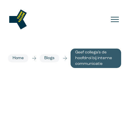
Geef collega’s de
Home
Blogs
hoofdrol bij interne
communicatie