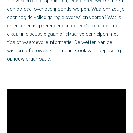
zijn vakgebied of specialiteit, iedere medewerker heeft
een oordeel over bedrijfsonderwerpen. Waarom zou je
daar nog de volledige regie over willen voeren? Wat is
er leuker en inspirerender dan collega’s die direct met
elkaar in discussie gaan of elkaar verder helpen met
tips of waardevolle informatie. De wetten van de
wisdom of crowds zijn natuurlijk ook van toepassing
op jouw organisatie.