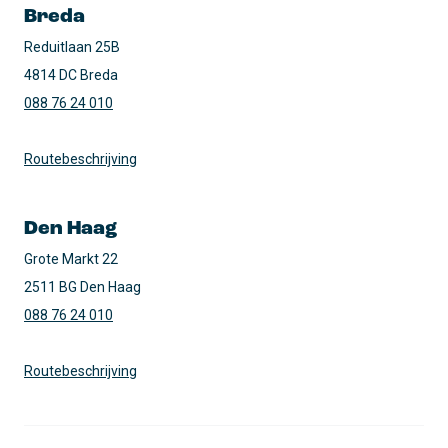
Breda
Reduitlaan 25B

4814 DC Breda
088 76 24 010
Routebeschrijving
Den Haag
Grote Markt 22

2511 BG Den Haag
088 76 24 010
Routebeschrijving