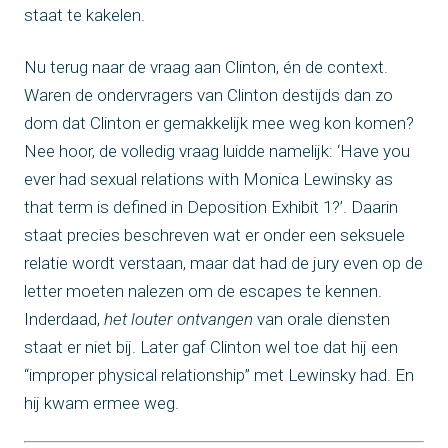
staat te kakelen.
Nu terug naar de vraag aan Clinton, én de context.
Waren de ondervragers van Clinton destijds dan zo
dom dat Clinton er gemakkelijk mee weg kon komen?
Nee hoor, de volledig vraag luidde namelijk: ‘Have you
ever had sexual relations with Monica Lewinsky as
that term is defined in Deposition Exhibit 1?’. Daarin
staat precies beschreven wat er onder een seksuele
relatie wordt verstaan, maar dat had de jury even op de
letter moeten nalezen om de escapes te kennen.
Inderdaad,
het louter ontvangen
van orale diensten
staat er niet bij. Later gaf Clinton wel toe dat hij een
“improper physical relationship” met Lewinsky had. En
hij kwam ermee weg.