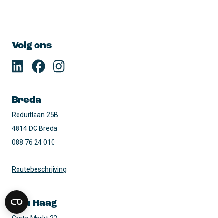
Volg ons
Breda
Reduitlaan 25B

4814 DC Breda
088 76 24 010
Routebeschrijving
Den Haag
Grote Markt 22
