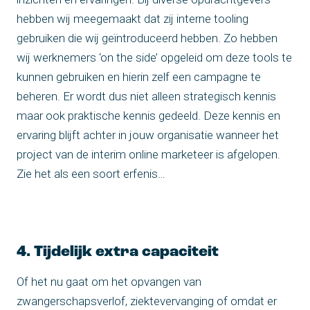
hebben wij meegemaakt dat zij interne tooling
gebruiken die wij geïntroduceerd hebben. Zo hebben
wij werknemers ‘on the side’ opgeleid om deze tools te
kunnen gebruiken en hierin zelf een campagne te
beheren. Er wordt dus niet alleen strategisch kennis
maar ook praktische kennis gedeeld. Deze kennis en
ervaring blijft achter in jouw organisatie wanneer het
project van de interim online marketeer is afgelopen.
Zie het als een soort erfenis…
4. Tijdelijk extra capaciteit
Of het nu gaat om het opvangen van
zwangerschapsverlof, ziektevervanging of omdat er