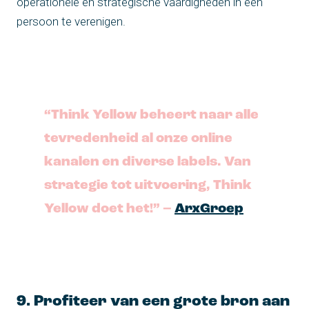
operationele en strategische vaardigheden in één
persoon te verenigen.
“Think Yellow beheert naar alle
tevredenheid al onze online
kanalen en diverse labels. Van
strategie tot uitvoering, Think
Yellow doet het!” –
ArxGroep
9. Profiteer van een grote bron aan