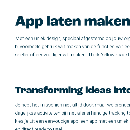
App laten make
Met een uniek design, speciaal afgestemd op jouw orga
bijvoorbeeld gebruik wilt maken van de functies van e
sneller of eenvoudiger wilt maken. Think Yellow maakt
Transforming ideas into
Je hebt het misschien niet altijd door, maar we brenge
dagelijkse activiteiten bij met allerlei handige tracki
kies je uit een eenvoudige app, een app met een unie
en direct ready to use!