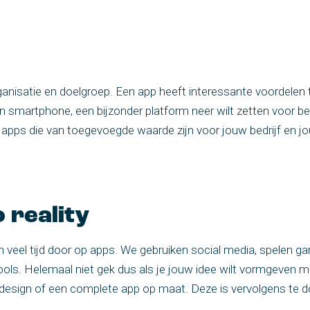
n
nisatie en doelgroep. Een app heeft interessante voordelen t
en smartphone, een bijzonder platform neer wilt zetten voor b
 apps die van toegevoegde waarde zijn voor jouw bedrijf en j
 reality
n veel tijd door op apps. We gebruiken social media, spelen g
ng tools. Helemaal niet gek dus als je jouw idee wilt vormgeven
k design of een complete app op maat. Deze is vervolgens te 