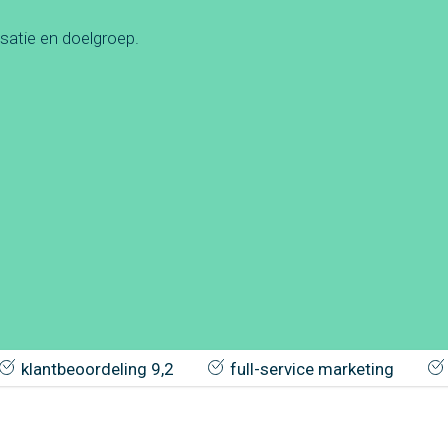
satie en doelgroep.
klantbeoordeling 9,2
full-service marketing