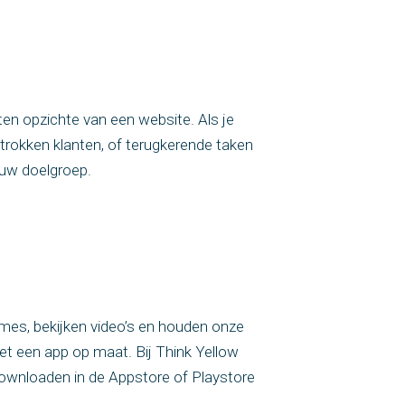
en opzichte van een website. Als je
etrokken klanten, of terugkerende taken
ouw doelgroep.
ames, bekijken video’s en houden onze
 met een app op maat. Bij Think Yellow
downloaden in de Appstore of Playstore