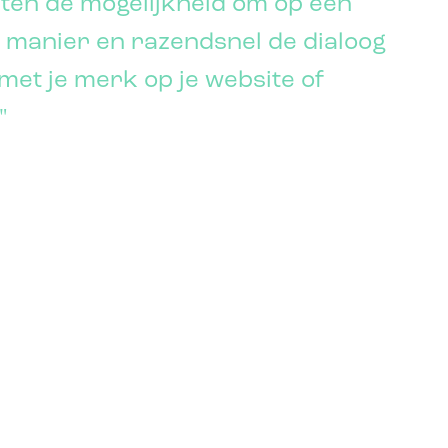
nten de mogelijkheid om op een
e manier en razendsnel de dialoog
met je merk op je website of
"