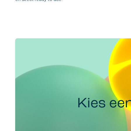
Kies ee