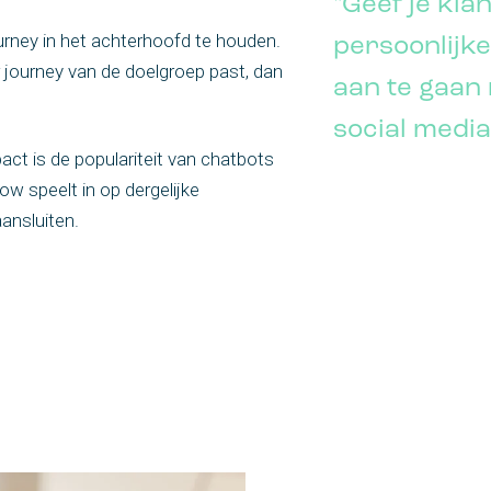
"Geef je kla
ney in het achterhoofd te houden.
persoonlijk
 journey van de doelgroep past, dan
aan te gaan 
social media
ct is de populariteit van chatbots
ow speelt in op dergelijke
aansluiten.