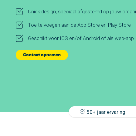
Uniek design, speciaal afgestemd op jouw organi
Toe te voegen aan de App Store en Play Store
Geschikt voor IOS en/of Android of als web-app
Contact opnemen
50+ jaar ervaring