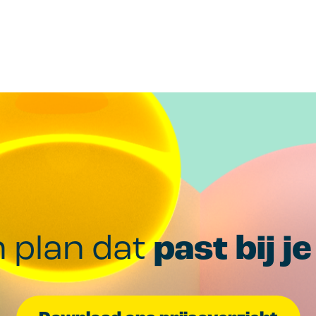
n plan dat
past bij j