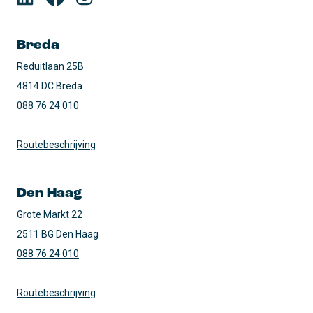
Breda
Reduitlaan 25B

4814 DC Breda
088 76 24 010
Routebeschrijving
Den Haag
Grote Markt 22

2511 BG Den Haag
088 76 24 010
Routebeschrijving