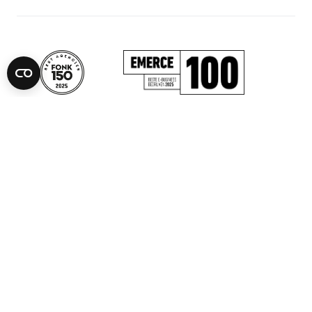
© 2026 Think
Privacy
Cookies
Blog
Yellow B.V. Alle
rechten
voorbehouden.