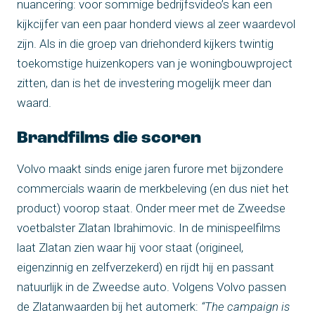
nuancering: voor sommige bedrijfsvideo’s kan een
kijkcijfer van een paar honderd views al zeer waardevol
zijn. Als in die groep van driehonderd kijkers twintig
toekomstige huizenkopers van je woningbouwproject
zitten, dan is het de investering mogelijk meer dan
waard.
Brandfilms die scoren
Volvo maakt sinds enige jaren furore met bijzondere
commercials waarin de merkbeleving (en dus niet het
product) voorop staat. Onder meer met de Zweedse
voetbalster Zlatan Ibrahimovic. In de minispeelfilms
laat Zlatan zien waar hij voor staat (origineel,
eigenzinnig en zelfverzekerd) en rijdt hij en passant
natuurlijk in de Zweedse auto. Volgens Volvo passen
de Zlatanwaarden bij het automerk:
“The campaign is