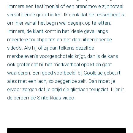
Immers een testimonial of een brandmovie zijn totaal
verschillende grootheden. Ik denk dat het essentieel is
om hier vanaf het begin wel degelijk op te letten.
Immers, de klant komt in het ideale geval langs
meerdere touchpoints en ziet dan uiteenlopende
video’s. Als hij of zij dan telkens dezelfde
merkbelevenis voorgeschoteld krijgt, dan is de kans
ook groter dat hij het merkverhaal oppikt en gaat
waarderen. Een goed voorbeeld: bij
Coolblue
gebeurt
alles met een lach, zo zeggen ze zelf. Dan moet je
ervoor zorgen dat je altijd die glimlach terugziet. Hier in
de beroemde Sinterklaas-video