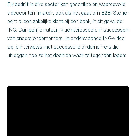
Elk bedrijf in elke sector kan geschikte en waardevolle
videocontent maken, ook als het gaat om B2B. Stel je
bent al een zakelijke klant bij een bank, in dit geval de
ING. Dan ben je natuurlijk geïnteresseerd in successen
van andere ondernemers. In onderstaande ING-video
zie je interviews met succesvolle ondernemers die
uitleggen hoe ze het doen en waar ze tegenaan lopen: