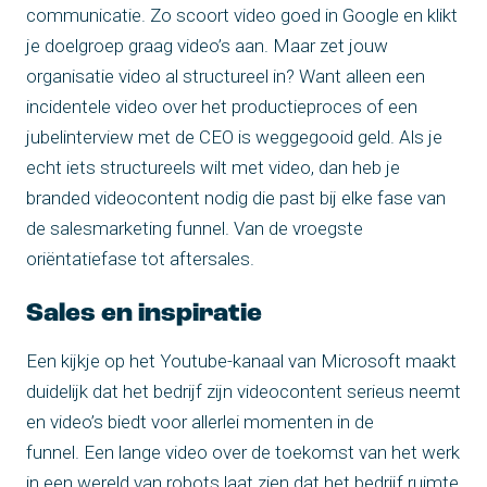
communicatie. Zo scoort video goed in Google en klikt
je doelgroep graag video’s aan. Maar zet jouw
organisatie video al structureel in? Want alleen een
incidentele video over het productieproces of een
jubelinterview met de CEO is weggegooid geld. Als je
echt iets structureels wilt met video, dan heb je
branded videocontent nodig die past bij elke fase van
de salesmarketing funnel. Van de vroegste
oriëntatiefase tot aftersales.
Sales en inspiratie
Een kijkje op het Youtube-kanaal van Microsoft maakt
duidelijk dat het bedrijf zijn videocontent serieus neemt
en video’s biedt voor allerlei momenten in de
funnel. Een lange video over de toekomst van het werk
in een wereld van robots laat zien dat het bedrijf ruimte