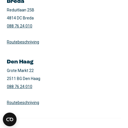
Breda
Reduitlaan 25B

4814 DC Breda
088 76 24 010
Routebeschrijving
Den Haag
Grote Markt 22

2511 BG Den Haag
088 76 24 010
Routebeschrijving