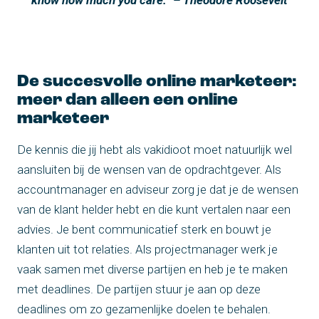
know how much you care.” – Theodore Roosevelt
De succesvolle online marketeer:
meer dan alleen een online
marketeer
De kennis die jij hebt als vakidioot moet natuurlijk wel
aansluiten bij de wensen van de opdrachtgever. Als
accountmanager en adviseur zorg je dat je de wensen
van de klant helder hebt en die kunt vertalen naar een
advies. Je bent communicatief sterk en bouwt je
klanten uit tot relaties. Als projectmanager werk je
vaak samen met diverse partijen en heb je te maken
met deadlines. De partijen stuur je aan op deze
deadlines om zo gezamenlijke doelen te behalen.