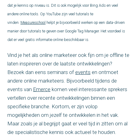
dat je kennis op niveau is. Dit is ook mogelijk voor Bing Ads en veel
andere online tools. Op YouTube zijn veel tutorials te
vinden.
Measureschool
helpt je bijvoorbeeld werken op een data-driven
manier door tutorials te geven over Google Tag Manager. Het voordeel is
dat er veel gratis informatie online beschikbaar is.
Vind je het als online marketeer ook fijn om je offline te
laten inspireren over de laatste ontwikkelingen?
Bezoek dan eens seminars of
events
en ontmoet
andere online marketeers. Bijvoorbeeld tijdens de
events van
Emerce
komen veel interessante sprekers
vertellen over recente ontwikkelingen binnen een
specifieke branche. Kortom, er zijn volop
mogelijkheden om jezelf te ontwikkelen in het vak.
Maar zoals je al begrijpt gaat er veel tijd in zitten om al
die specialistische kennis ook actueel te houden.