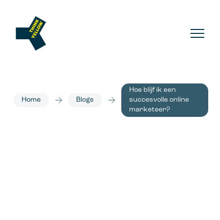
Hoe blijf ik een
Home
Blogs
succesvolle online
marketeer?