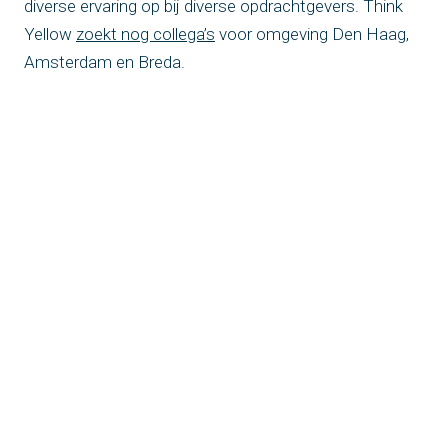
diverse ervaring op bij diverse opdrachtgevers. Think
Yellow
zoekt nog collega’s
voor omgeving Den Haag,
Amsterdam en Breda.