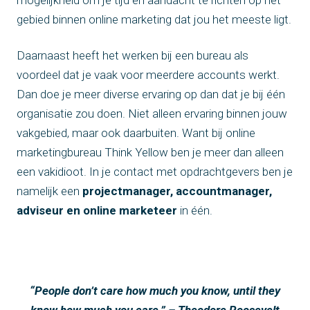
mogelijkheid om je tijd en aandacht te richten op het
gebied binnen online marketing dat jou het meeste ligt.
Daarnaast heeft het werken bij een bureau als
voordeel dat je vaak voor meerdere accounts werkt.
Dan doe je meer diverse ervaring op dan dat je bij één
organisatie zou doen. Niet alleen ervaring binnen jouw
vakgebied, maar ook daarbuiten. Want bij online
marketingbureau Think Yellow ben je meer dan alleen
een vakidioot. In je contact met opdrachtgevers ben je
namelijk een
projectmanager, accountmanager,
adviseur en online marketeer
in één.
“People don’t care how much you know, until they