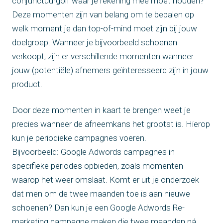
conjunctuurgolf waar je rekening mee moet houden?
Deze momenten zijn van belang om te bepalen op
welk moment je dan top-of-mind moet zijn bij jouw
doelgroep. Wanneer je bijvoorbeeld schoenen
verkoopt, zijn er verschillende momenten wanneer
jouw (potentiële) afnemers geïnteresseerd zijn in jouw
product.
Door deze momenten in kaart te brengen weet je
precies wanneer de afneemkans het grootst is. Hierop
kun je periodieke campagnes voeren.
Bijvoorbeeld: Google Adwords campagnes in
specifieke periodes opbieden, zoals momenten
waarop het weer omslaat. Komt er uit je onderzoek
dat men om de twee maanden toe is aan nieuwe
schoenen? Dan kun je een Google Adwords Re-
marketing campagne maken die twee maanden ná