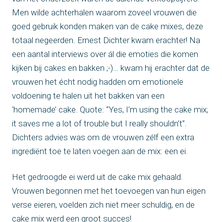
Men wilde achterhalen waarom zoveel vrouwen die
goed gebruik konden maken van de cake mixes, deze
totaal negeerden. Ernest Dichter kwam erachter! Na
een aantal interviews over ál die emoties die komen
kijken bij cakes en bakken ;-)… kwam hij erachter dat de
vrouwen het écht nodig hadden om emotionele
voldoening te halen uit het bakken van een
‘homemade’ cake. Quote: “Yes, I’m using the cake mix;
it saves me a lot of trouble but I really shouldn’t”.
Dichters advies was om de vrouwen zélf een extra
ingrediënt toe te laten voegen aan de mix: een ei.
Het gedroogde ei werd uit de cake mix gehaald.
Vrouwen begonnen met het toevoegen van hun eigen
verse eieren, voelden zich niet meer schuldig, en de
cake mix werd een groot succes!