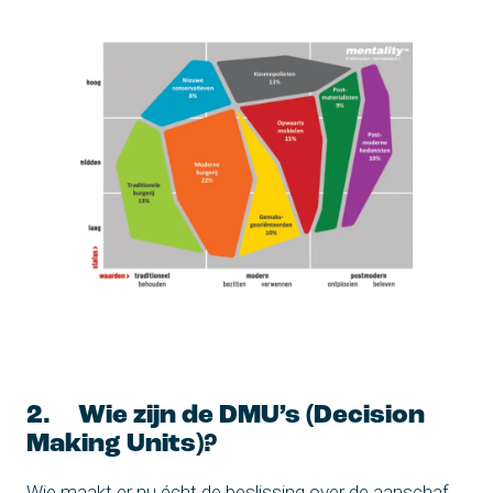
2. Wie zijn de DMU’s (Decision
Making Units)?
Wie maakt er nu écht de beslissing over de aanschaf