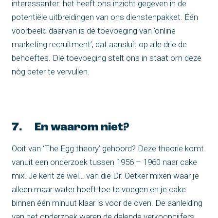
interessanter: het heeft ons inzicht gegeven in de
potentiële uitbreidingen van ons dienstenpakket. Één
voorbeeld daarvan is de toevoeging van ‘online
marketing recruitment’, dat aansluit op alle drie de
behoeftes. Die toevoeging stelt ons in staat om deze
nóg beter te vervullen.
7. En waarom niet?
Ooit van ‘The Egg theory’ gehoord? Deze theorie komt
vanuit een onderzoek tussen 1956 – 1960 naar cake
mix. Je kent ze wel… van die Dr. Oetker mixen waar je
alleen maar water hoeft toe te voegen en je cake
binnen één minuut klaar is voor de oven. De aanleiding
van het onderzoek waren de dalende verkoopcijfers.