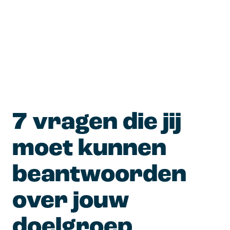
7 vragen die jij 
moet kunnen 
beantwoorden 
over jouw 
doelgroep