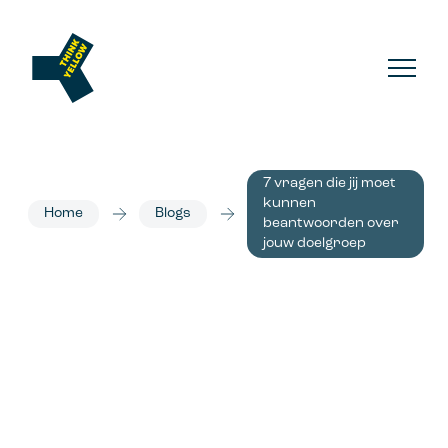
7 vragen die jij moet
kunnen
Home
Blogs
beantwoorden over
jouw doelgroep