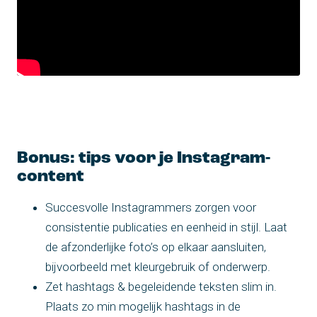
Bonus: tips voor je Instagram-
content
Succesvolle Instagrammers zorgen voor
consistentie publicaties en eenheid in stijl. Laat
de afzonderlijke foto’s op elkaar aansluiten,
bijvoorbeeld met kleurgebruik of onderwerp.
Zet hashtags & begeleidende teksten slim in.
Plaats zo min mogelijk hashtags in de