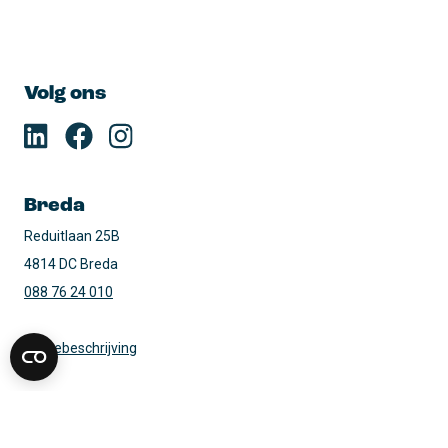
Volg ons
Breda
Reduitlaan 25B

4814 DC Breda
088 76 24 010
Routebeschrijving
Den Haag