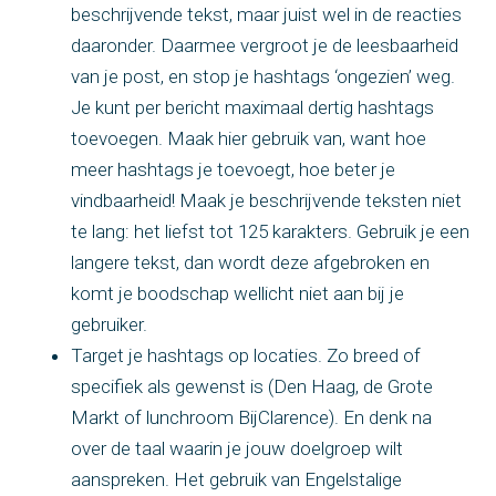
beschrijvende tekst, maar juist wel in de reacties
daaronder. Daarmee vergroot je de leesbaarheid
van je post, en stop je hashtags ‘ongezien’ weg.
Je kunt per bericht maximaal dertig hashtags
toevoegen. Maak hier gebruik van, want hoe
meer hashtags je toevoegt, hoe beter je
vindbaarheid! Maak je beschrijvende teksten niet
te lang: het liefst tot 125 karakters. Gebruik je een
langere tekst, dan wordt deze afgebroken en
komt je boodschap wellicht niet aan bij je
gebruiker.
Target je hashtags op locaties. Zo breed of
specifiek als gewenst is (Den Haag, de Grote
Markt of lunchroom BijClarence). En denk na
over de taal waarin je jouw doelgroep wilt
aanspreken. Het gebruik van Engelstalige