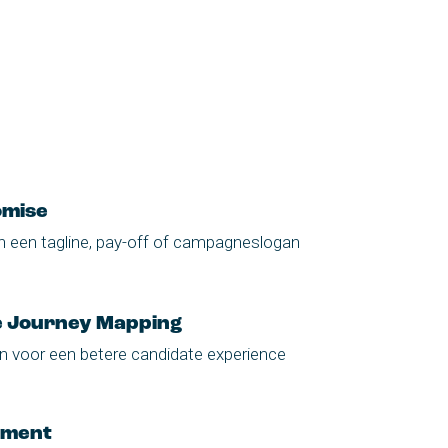
omise
n een tagline, pay-off of campagneslogan
e Journey Mapping
n voor een betere candidate experience
ament