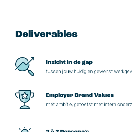
Deliverables
Inzicht in de gap
tussen jouw huidig en gewenst werkge
Employer Brand Values
mét ambitie, getoetst met intern onder