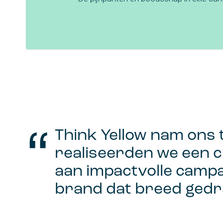
Think Yellow nam ons 
realiseerden we een 
aan impactvolle camp
brand dat breed gedr