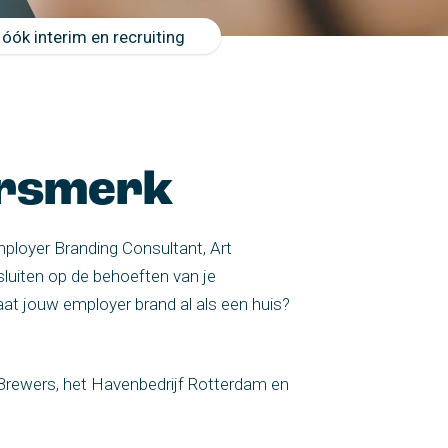
óók interim en recruiting
ersmerk
ployer Branding Consultant, Art
luiten op de behoeften van je
at jouw employer brand al als een huis?
 Brewers, het Havenbedrijf Rotterdam en