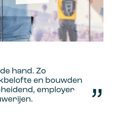
 de hand. Zo
rkbelofte en bouwden
cheidend, employer
werijen.