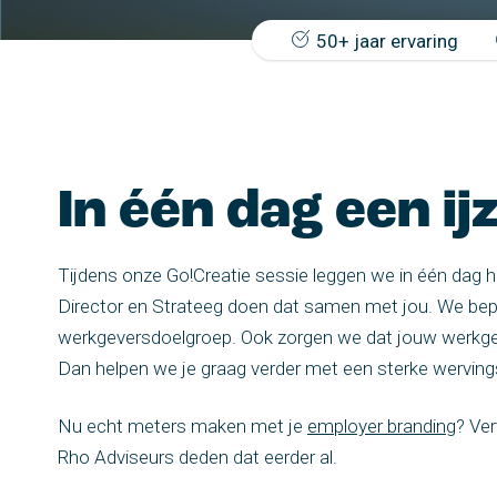
50+ jaar ervaring
In één dag een 
Tijdens onze Go!Creatie sessie leggen we in één dag 
Director en Strateeg doen dat samen met jou. We bepa
werkgeversdoelgroep. Ook zorgen we dat jouw werkgever
Dan helpen we je graag verder met een sterke wervin
Nu echt meters maken met je
employer branding
? Ve
Rho Adviseurs deden dat eerder al.