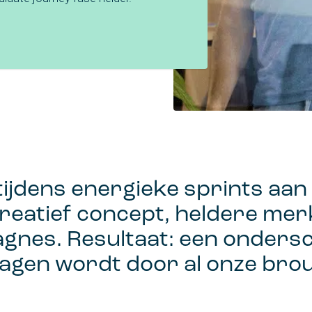
tijdens energieke sprints aan
creatief concept, heldere me
agnes. Resultaat: een onders
agen wordt door al onze brou