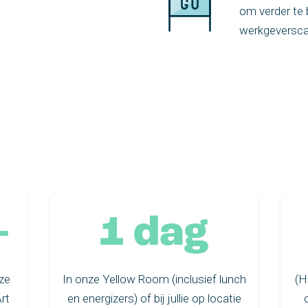
om verder te 
werkgeversca
-
1 dag
ze
In onze Yellow Room (inclusief lunch
(H
rt
en energizers) of bij jullie op locatie